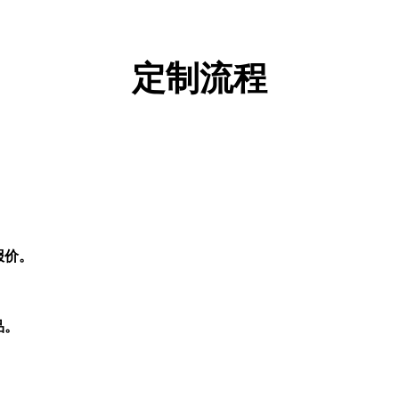
定制流程
报价。
品。