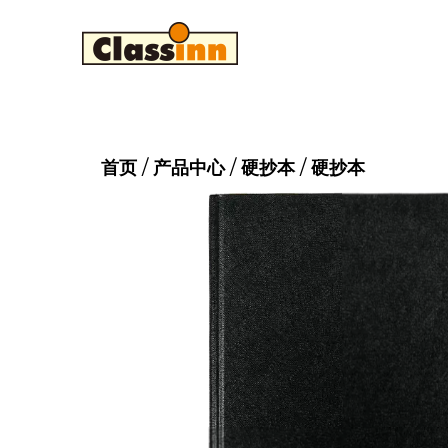
首页
/
产品中心
/
硬抄本
/
硬抄本