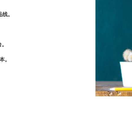
品线。
台。
万本。