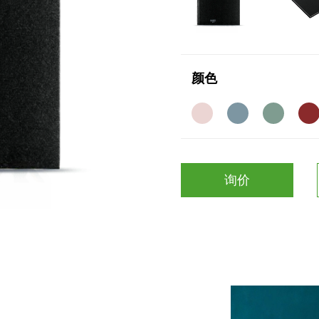
颜色
询价