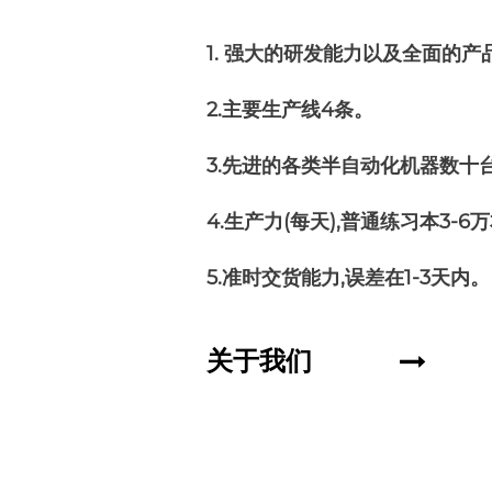
1. 强大的研发能力以及全面的产
2.主要生产线4条。
3.先进的各类半自动化机器数十
4.生产力(每天),普通练习本3-6
5.准时交货能力,误差在1-3天内。
关于我们