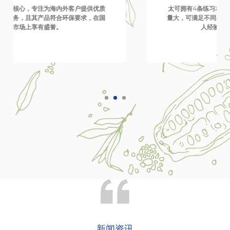
太可拥有4条练习本生产流水线，自动化程度高，产
量大，可满足不同采购量客户的需求；此外，技术工
人经验丰富，制造更可靠。
新闻资讯