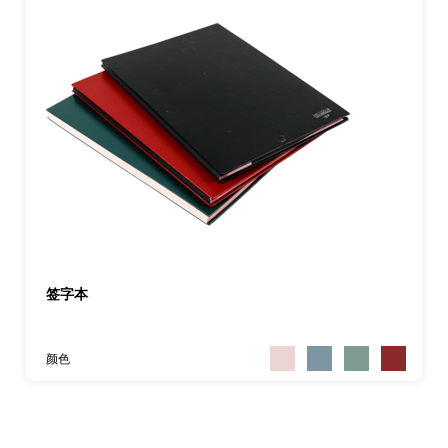
签字本
颜色