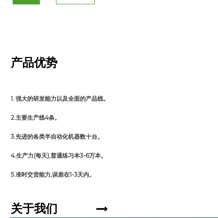
产品优势
1. 强大的研发能力以及全面的产品线。
2.主要生产线4条。
3.先进的各类半自动化机器数十台。
4.生产力(每天),普通练习本3-6万本。
5.准时交货能力,误差在1-3天内。
关于我们